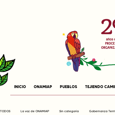
INICIO
ONAMIAP
PUEBLOS
TEJIENDO CAM
TODOS
La voz de ONAMIAP
Sin categoría
Gobernanza Territ