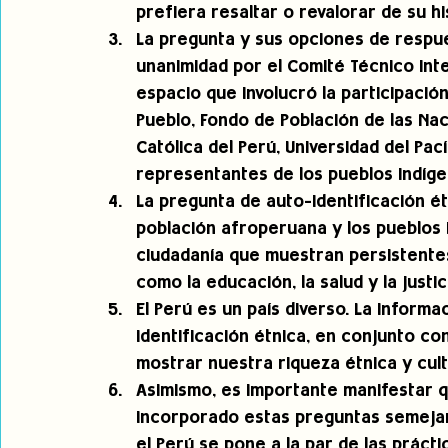
prefiera resaltar o revalorar de su his
La pregunta y sus opciones de respu
unanimidad por el Comité Técnico Inter
espacio que involucró la participación
Pueblo, Fondo de Población de las Naci
Católica del Perú, Universidad del Pací
representantes de los pueblos indígen
La pregunta de auto-identificación étn
población afroperuana y los pueblos i
ciudadanía que muestran persistente
como la educación, la salud y la justic
El Perú es un país diverso. La inform
identificación étnica, en conjunto co
mostrar nuestra riqueza étnica y cultu
Asimismo, es importante manifestar q
incorporado estas preguntas semejant
el Perú se pone a la par de las práct