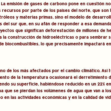
 La emisión de gases de carbono pone en cuestión no
s recursos por parte de los países del norte, que son l
óleos y materias primas, sino el modelo de desarroll
es del sur que, en su afán de responder a esa demanda
yectos que significan deforestación de millones de h
a la construcción de hidroeléctricas o para sembrar s
de biocombustibles, lo que precisamente impactará en
uno de los más afectados por el cambio climático. Así 
ento de la temperatura ocasionará el derretimiento de
endo su superficie, habiéndose reducido en un 22% en 
na que se pierdan los volúmenes de agua que van a los 
o en las actividades económicas y en la calidad de vid