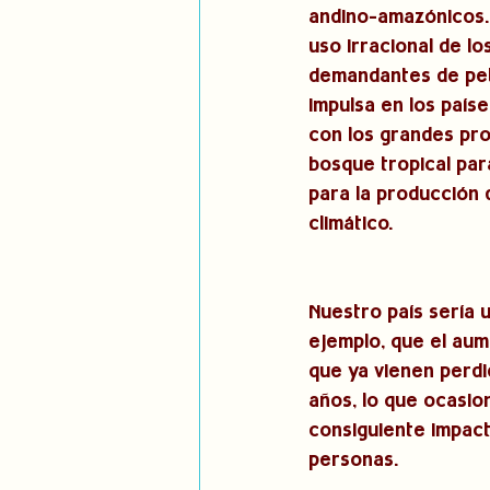
andino-amazónicos.
uso irracional de lo
demandantes de petr
impulsa en los país
con los grandes pro
bosque tropical par
para la producción 
climático.
Nuestro país sería 
ejemplo, que el aum
que ya vienen perdi
años, lo que ocasio
consiguiente impact
personas.