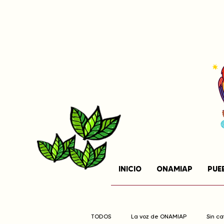
INICIO
ONAMIAP
PUE
TODOS
La voz de ONAMIAP
Sin c