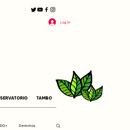
Log In
SERVATORIO
TAMBO
EDD+
Derechos