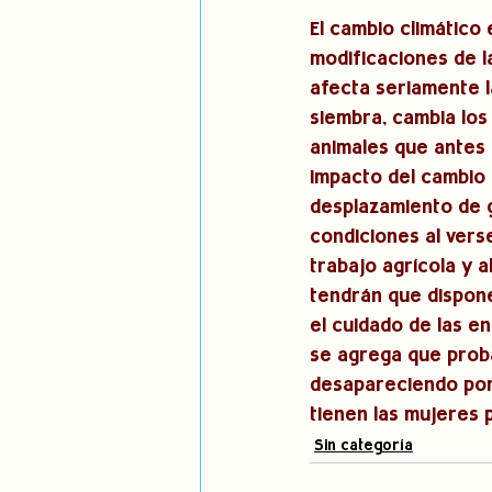
El cambio climático 
modificaciones de la
afecta seriamente l
siembra, cambia los
animales que antes n
impacto del cambio 
desplazamiento de 
condiciones al verse
trabajo agrícola y a
tendrán que dispone
el cuidado de las en
se agrega que proba
desapareciendo por 
tienen las mujeres 
Sin categoría