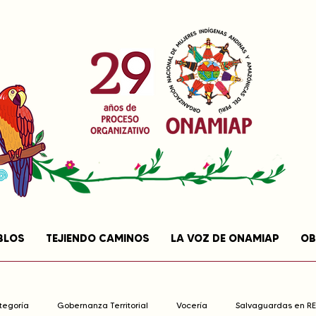
BLOS
TEJIENDO CAMINOS
LA VOZ DE ONAMIAP
OB
ategoría
Gobernanza Territorial
Vocería
Salvaguardas en R