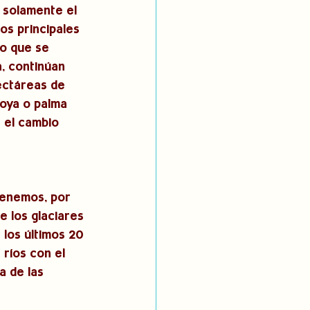
 solamente el 
os principales 
o que se 
, continúan 
ectáreas de 
oya o palma 
 el cambio 
tenemos, por 
 los glaciares 
los últimos 20 
ríos con el 
a de las 