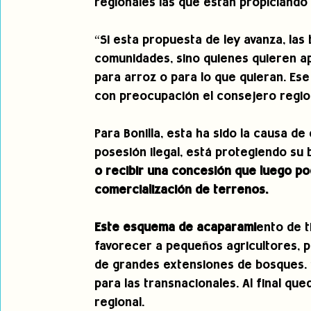
regionales las que están propiciando 
“Si esta propuesta de ley avanza, las
comunidades, sino quienes quieren a
para arroz o para lo que quieran. Ese e
con preocupación el consejero region
Para Bonilla, esta ha sido la causa d
posesión ilegal, está protegiendo su
o recibir una concesión que luego po
comercialización de terrenos.
Este esquema de acaparami
ento de t
favorecer a pequeños agricultores, p
de grandes extensiones de bosques. 
para las transnacionales. Al final q
regional.