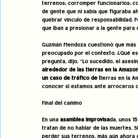
terrenos; corromper funcionarios; co
de gente que ni sabía que figuraba ah
quebrar vínculo de responsabilidad.
que iban a presionar a la gente para
Guzmán Mendoza cuestionó que más al
preocupado por el contexto. ¿Qué est
pregunta, dijo. “Lo sucedido, el asesin
alrededor de las tierras en la Amazon
un caso de tráfico de t
ierras en la A
conocer si estamos ante arroceros o
Final del camino  
En una 
asamblea improvisa
da, unos 15
tratan de no hablar de las muertes. 
perder sus terrenos, más aún ahora 