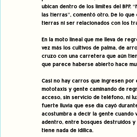
ubican dentro de los límites del BPP.
las tierras”, comentó otro. De lo qu
tierras ni ser relacionados con los t
En la moto lineal que me lleva de reg
vez más los cultivos de palma, de arro
cruzo con una carretera que aún tien
que parece haberse abierto hace muy
Casi no hay carros que ingresen por 
mototaxis y gente caminando de regres
acceso, sin servicio de teléfono, ni lu
fuerte lluvia que ese día cayó durante
acostumbra a decir la gente cuando v
adentro, entre bosques destruidos y co
tiene nada de idílica.