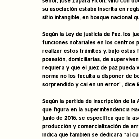
señor, José Zapata Picón, vino con do
su asociación estaba inscrita en regi
sitio intangible, en bosque nacional 
Según la Ley de Justicia de Paz, los j
funciones notariales en los centros 
realizar estos trámites y, bajo estas
posesión, domiciliarias, de superviven
requiera y que el juez de paz pueda 
norma no los faculta a disponer de b
sorprendido y caí en un error”, dice 
Según la partida de inscripción de la
que figura en la Superintendencia Naci
junio de 2016, se especifica que la a
producción y comercialización de arro
indica que también se dedicará “al cul