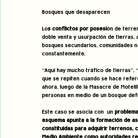
Bosques que desaparecen
Lo
s conflictos por posesi
ón de terren
doble venta y usurpación de tierras, 
bosques secundarios, comunidades na
constantemente.
“Aquí hay mucho tráfico de tierras”, 
que se repiten cuando se hace refere
ahora, luego de la Masacre de Motelil
personas en medio de un bosque def
Este caso se asocia con  un
 problema
esquema apunta a la formación de as
constituidas para adquirir terrenos, c
Medio Ambiente como autoridades re