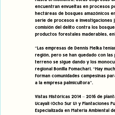
encuentran envueltas en procesos po
hectáreas de bosques amazónicos en U
serie de procesos e investigaciones 
comisión del delito contra los bosque
productos forestales maderables, en
“Las empresas de Dennis Melka tenía
región, pero se han quedado con las 
terreno se sigue dando y los monocul
regional Bonilla Pomachari. “Hay mu
Forman comunidades campesinas para 
a la empresa palmicultora”.
Vistas Históricas 2014 – 2016 de plan
Ucayali (Ocho Sur U) y Plantaciones Puc
Especializada en Materia Ambiental de