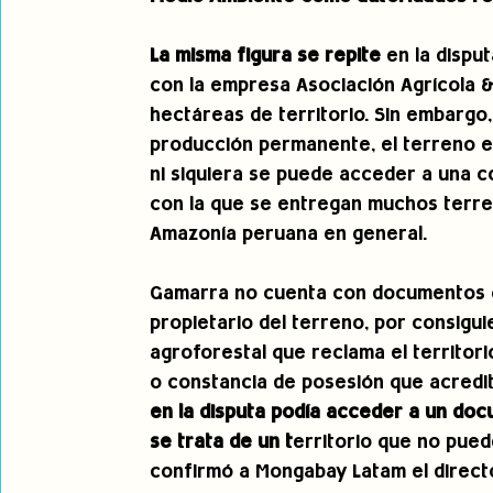
La misma figura se repite
 en la disp
con la empresa Asociación Agrícola &
hectáreas de territorio. Sin embargo
producción permanente, el terreno e
ni siquiera se puede acceder a una co
con la que se entregan muchos terren
Amazonía peruana en general.
Gamarra no cuenta con documentos q
propietario del terreno, por consigu
agroforestal que reclama el territor
o constancia de posesión que acredit
en la disputa podía acceder a un do
se trata de un t
erritorio que no pued
confirmó a Mongabay Latam el directo