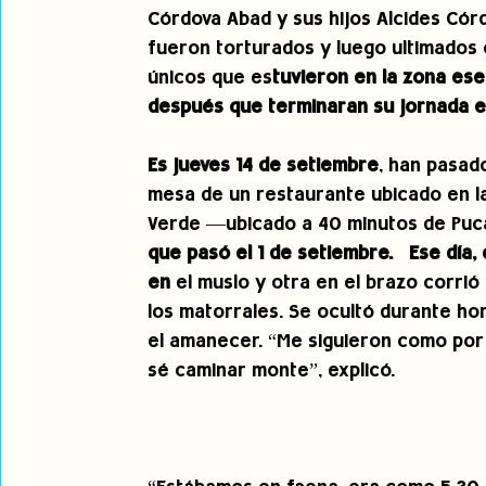
Córdova Abad y sus hijos Alcides Córd
fueron torturados y luego ultimados 
únicos que es
tuvieron en la zona ese
después que terminaran su jornada en 
Es jueves 14 de setiembre
, han pasad
mesa de un restaurante ubicado en la
Verde —ubicado a 40 minutos de Puca
que pasó el 1 de setiembre.   Ese día,
en 
el muslo y otra en el brazo corri
los matorrales. Se ocultó durante ho
el amanecer. “Me siguieron como por
sé caminar monte”, explicó.