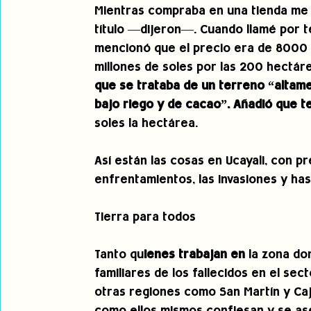
Mientras compraba en una tienda me 
título —dijeron—. Cuando llamé por t
mencionó que el precio era de 8000 a
millones de soles por las 200 hectáre
que se trataba de un terreno “altamen
bajo riego y de cacao”. Añadió que te
soles la hectárea.
Así están las cosas en Ucayali, con pr
enfrentamientos, las invasiones y has
Tierra para todos
Tanto qu
ienes trabajan en
 la zona do
familiares de los fallecidos en el sec
otras regiones como San Martín y Caj