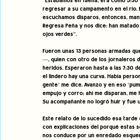
“Estábamos en faena, era como 5:30 de
regresar a su campamento en el río. 
escuchamos disparos, entonces, man
Regresa Peña y nos dice: han matado 
ojos verdes”.
Fueron unas 13 personas armadas que 
—, quien con otro de los jornaleros d
heridos. Esperaron hasta a las 7:30 
el lindero hay una curva. Había perso
gente’ me dice. Avanzo y en eso ‘pum
empujo y corro; ahí me disparan, me h
Su acompañante no logró huir y fue u
Este relato de lo sucedido esa tard
con explicaciones del porqué estas se
nos conduce por un enredado esquema