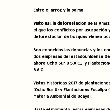
Entre el arroz y la palma
Visto así, la deforestaci
ón de la Amaz
el que los conflictos por usurpación 
deforestación de bosques vienen ocu
Son conocidas las denuncias y los co
dos empresas del estadounidense Denni
ahora Ocho Sur U S.A.C.;  y Plantacion
S.A.C.
Vistas Históricas 2017 de plantacione
(Ocho Sur U) y Plantaciones Pucallpa (
Materia Ambiental de Ucayali.
Hasta el momento, estas empresas ded