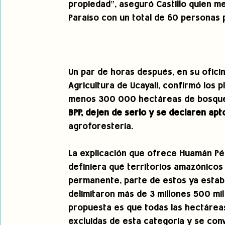
propiedad”, aseguró Castillo quien m
Paraíso con un total de 60 personas 
Un par de horas después, en su oficin
Agricultura de Ucayali, confirmó los 
menos 300 000 hectáreas de bosqu
BPP, dejen de serlo y se declaren apt
agroforestería.
La explicación que ofrece Huamán Pé
definiera qué territorios amazónicos
permanente, parte de estos ya estab
delimitaron más de 3 millones 500 mil 
propuesta es que todas las hectárea
excluidas de esta categoría y se convi