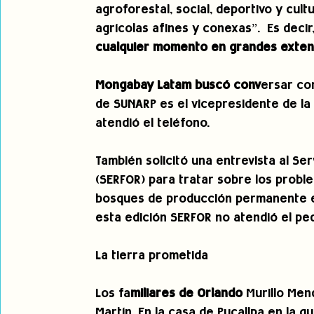
agroforestal, social, deportivo y cultu
agrícolas afines y conexas”.  Es deci
cualquier momento en grandes extens
Mongabay Latam buscó conv
ersar con
de SUNARP es el vicepresidente de la
atendió el teléfono.
También solicitó una entrevista al Ser
(SERFOR) para tratar sobre los probl
bosques de producción permanente en 
esta edición SERFOR no atendió el ped
La tierra prometida
Los fa
miliares de Orlando
 Murillo Men
Martín. En la casa de Pucallpa en la 