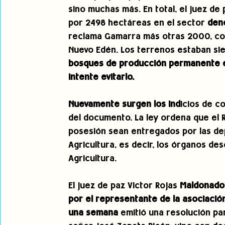
sino muchas más. En total, el juez d
por 2498 hectáreas en el sector
 den
reclama Gamarra más otras 2000, con
Nuevo Edén. Los terrenos estaban si
bosques de producción permanente e
intente evitarlo.
Nuevamente surgen los ind
icios de c
del documento. La ley ordena que el R
posesión sean entregados por las dep
Agricultura, es decir, los órganos des
Agricultura.
El juez de paz Victor Rojas
 Maldonado
por el representante de la asociació
una semana 
emitió una resolución pa