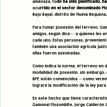
amenaza, to
do ha sido planificado, h
ocu
rrido en el sector denominado M
Bajo Rayal, distrito de Nueva Requena, 
Para tomar posesión del terreno, Ga
amigos, según dice— a quienes les en
cada uno. Estas personas, provenient
también una asociación agrícola junto
ellas fueron asesinadas.
Como indica la norma, el terreno en 
modalidad de posesión, sin embargo,
BPP, están convencidos —como veremo
logrará la modificación de la ley par
En este hecho que tiene característi
Gamonal Mozombite, Jorge Calderón Ca