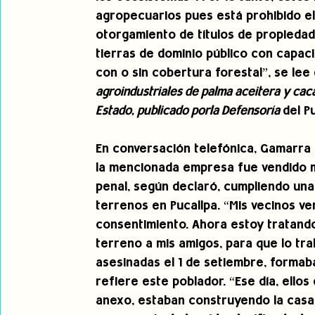
agropecuarios pues está prohibido el
otorgamiento de títulos de propiedad
tierras de dominio público con capac
con o sin cobertura forestal”, se lee
agroindustriales de palma aceitera y cacao
Estado, publicado porla Defensoría 
del P
En conversación telefónica, Gamarra 
la mencionada empresa fue vendido m
penal, según declaró, cumpliendo una
terrenos en Pucallpa. “Mis vecinos ven
consentimiento. Ahora estoy tratand
terreno a mis amigos, para que lo tra
asesinadas el 1 de setiembre, formab
refiere este poblador. “Ese día, ellos
anexo, estaban construyendo la casa 