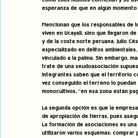
como ellos mismos confiesan y se ase
esperanza de que en algún momento 
Mencionan que los responsables de l
viven en Ucayali, sino que llegaron d
y de la costa norte peruana. Julio C
especializado en delitos ambientales
vinculado a la palma. Sin embargo, ma
trate de una seudoasociación supues
integrantes saben que el territorio 
vez conseguido el terreno lo puedan
monocultivos, “en esa zona están pag
La segunda opción es que la empresa
de apropiación de tierras, pues asegu
La formación de asociaciones es una 
utilizaron varios esquemas: comprar 