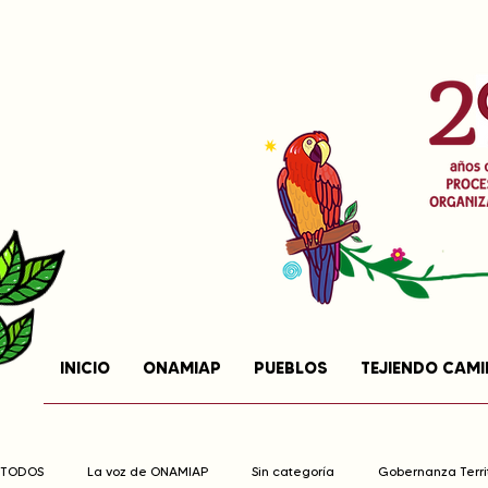
INICIO
ONAMIAP
PUEBLOS
TEJIENDO CAM
TODOS
La voz de ONAMIAP
Sin categoría
Gobernanza Territ