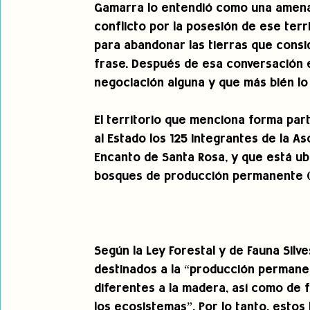
Gamarra lo entendió como una amenaza
conflicto por la posesión de ese ter
para abandonar las tierras que consid
frase. Después de esa conversación 
negociación alguna y que más bién l
El territorio que menciona forma par
al Estado los 125 integrantes de la A
Encanto de Santa Rosa, y que está u
bosques de producción permanente (BP
Según la Ley Forestal y de Fauna Silve
destinados a la “producción permane
diferentes a la madera, así como de fa
los ecosistemas”. Por lo tanto, estos