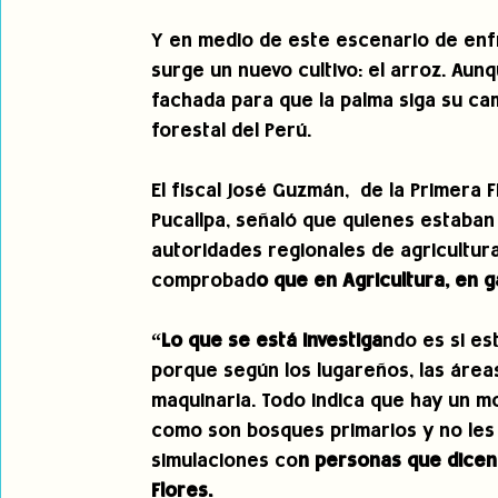
Y en medio de este escenario de enf
surge un nuevo cultivo: el arroz. Au
fachada para que la palma siga su ca
forestal del Perú.
El fiscal José Guzmán,  de la Primera 
Pucallpa, señaló que quienes estaban 
autoridades regionales de agricultura
comprobad
o que en Agricultura, en g
“Lo que se está investiga
ndo es si es
porque según los lugareños, las área
maquinaria. Todo indica que hay un 
como son bosques primarios y no les 
simulaciones co
n personas que dicen 
Flores.