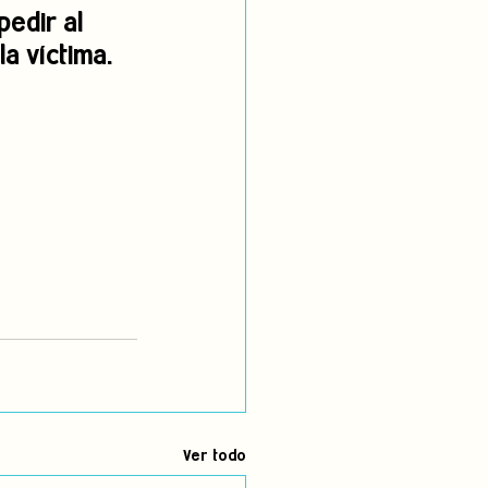
edir al 
a víctima.
Ver todo