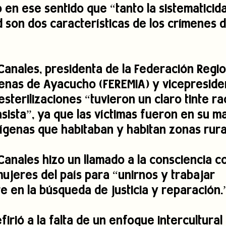
ó en ese sentido que “tanto la sistematici
d son dos características de los crímenes d
Canales, presidenta de la Federación Regio
enas de Ayacucho (FEREMIA) y vicepresiden
esterilizaciones “tuvieron un claro tinte rac
asista”, ya que las víctimas fueron en su m
ígenas que habitaban y habitan zonas rura
Canales hizo un llamado a la consciencia co
mujeres del país para “unirnos y trabajar 
 en la búsqueda de justicia y reparación.
firió a la falta de un enfoque intercultural 