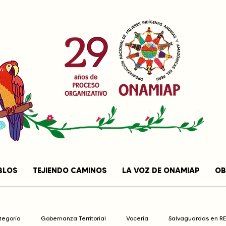
BLOS
TEJIENDO CAMINOS
LA VOZ DE ONAMIAP
OB
ategoría
Gobernanza Territorial
Vocería
Salvaguardas en R