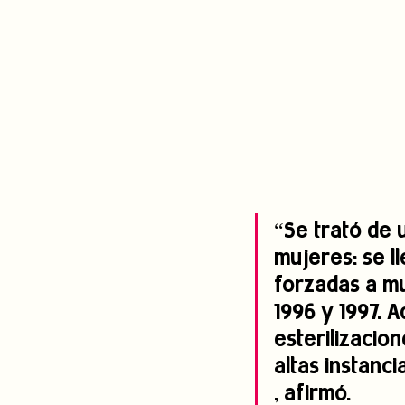
“Se trató de 
mujeres: se l
forzadas a mu
1996 y 1997. 
esterilizacio
altas instanc
, afirmó.