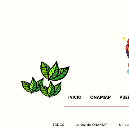
INICIO
ONAMIAP
PUE
TODOS
La voz de ONAMIAP
Sin c