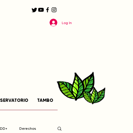
Log In
SERVATORIO
TAMBO
EDD+
Derechos