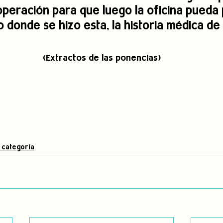
operación para que luego la oficina pueda p
 donde se hizo esta, la historia médica de l
(Extractos de las ponencias)
 categoría