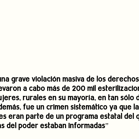
una grave violación masiva de los derechos 
levaron a cabo más de 200 mil esterilizacio
jeres, rurales en su mayoría, en tan sólo 
Además, fue un crimen sistemático ya que la
nes eran parte de un programa estatal del q
ias del poder estaban informadas”