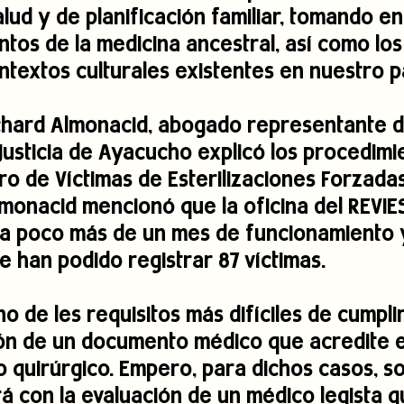
alud y de planificación familiar, tomando e
ntos de la medicina ancestral, así como los
ntextos culturales existentes en nuestro p
ichard Almonacid, abogado representante d
 Justicia de Ayacucho explicó los procedimi
tro de Víctimas de Esterilizaciones Forzadas
lmonacid mencionó que la oficina del REVIE
va poco más de un mes de funcionamiento 
e han podido registrar 87 víctimas.
o de les requisitos más difíciles de cumplir
ón de un documento médico que acredite e
 quirúrgico. Empero, para dichos casos, s
á con la evaluación de un médico legista q