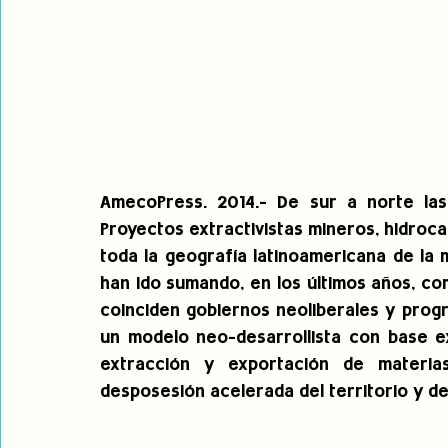
AmecoPress. 2014.- De sur a norte las
Proyectos extractivistas mineros, hidrocar
toda la geografía latinoamericana de la
han ido sumando, en los últimos años, com
coinciden gobiernos neoliberales y progre
un modelo neo-desarrollista con base ex
extracción y exportación de materia
desposesión acelerada del territorio y d