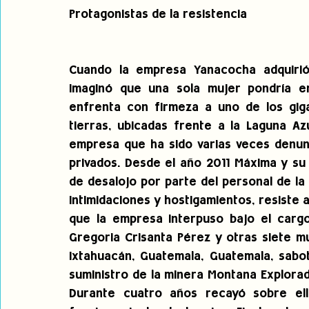
Protagonistas de la resistencia
Cuando la empresa Yanacocha adquirió
imaginó que una sola mujer pondría en
enfrenta con firmeza a uno de los giga
tierras, ubicadas frente a la Laguna Az
empresa que ha sido varias veces denunc
privados. Desde el año 2011 Máxima y su f
de desalojo por parte del personal de la 
intimidaciones y hostigamientos, resiste a
que la empresa interpuso bajo el cargo
Gregoria Crisanta Pérez y otras siete m
Ixtahuacán, Guatemala, Guatemala, sabot
suministro de la minera Montana Explorado
Durante cuatro años recayó sobre ell