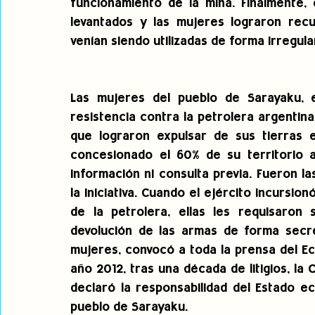
funcionamiento de la mina. Finalmente,
levantados y las mujeres lograron recu
venían siendo utilizadas de forma irregul
Las mujeres del pueblo de Sarayaku, e
resistencia contra la petrolera argentin
que lograron expulsar de sus tierras e
concesionado el 60% de su territorio a
información ni consulta previa. Fueron la
la iniciativa. Cuando el ejército incursion
de la petrolera, ellas les requisaron 
devolución de las armas de forma secre
mujeres, convocó a toda la prensa del Ecu
año 2012, tras una década de litigios, l
declaró la responsabilidad del Estado ec
pueblo de Sarayaku.