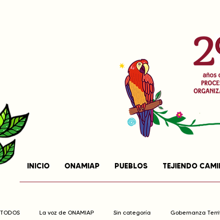
INICIO
ONAMIAP
PUEBLOS
TEJIENDO CAM
TODOS
La voz de ONAMIAP
Sin categoría
Gobernanza Territ