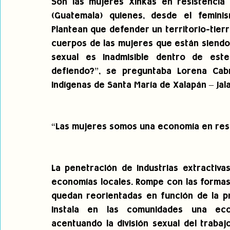
Son las mujeres Xinkas en resistencia 
(Guatemala) quienes, desde el feminis
Plantean que defender un territorio-tierr
cuerpos de las mujeres que están siendo 
sexual es inadmisible dentro de este
defiendo?”, se preguntaba Lorena Cabn
Indígenas de Santa María de Xalapán – Jal
“Las mujeres somos una economía en res
La penetración de industrias extractivas
economías locales. Rompe con las formas 
quedan reorientadas en función de la pr
instala en las comunidades una econ
acentuando la división sexual del traba