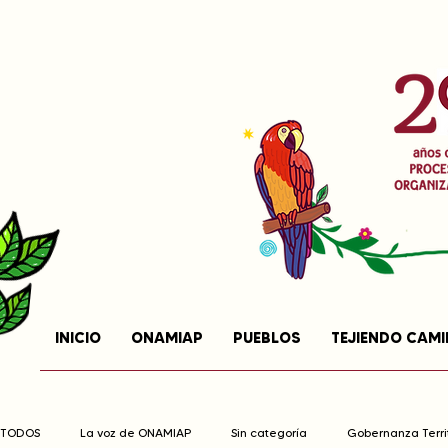
INICIO
ONAMIAP
PUEBLOS
TEJIENDO CAM
TODOS
La voz de ONAMIAP
Sin categoría
Gobernanza Territ