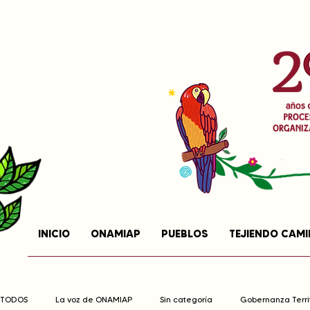
INICIO
ONAMIAP
PUEBLOS
TEJIENDO CAM
TODOS
La voz de ONAMIAP
Sin categoría
Gobernanza Territ