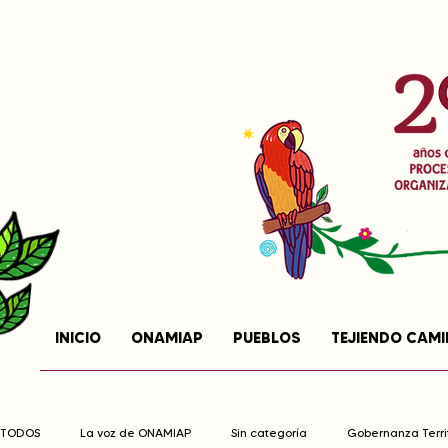
INICIO
ONAMIAP
PUEBLOS
TEJIENDO CAM
TODOS
La voz de ONAMIAP
Sin categoría
Gobernanza Territ