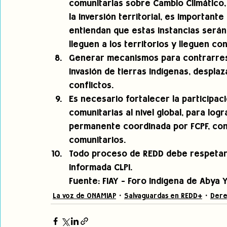
comunitarias sobre Cambio Climático
la inversión territorial, es important
entiendan que estas instancias serán
lleguen a los territorios y lleguen co
Generar mecanismos para contrarresta
Invasión de tierras indígenas, desplaz
conflictos. 
Es necesario fortalecer la participaci
comunitarias al nivel global, para l
permanente coordinada por FCPF, con 
comunitarios. 
Todo proceso de REDD debe respetar el
Informada CLPI.
Fuente: FIAY - Foro Indígena de Abya Y
La voz de ONAMIAP
Salvaguardas en REDD+
Dere