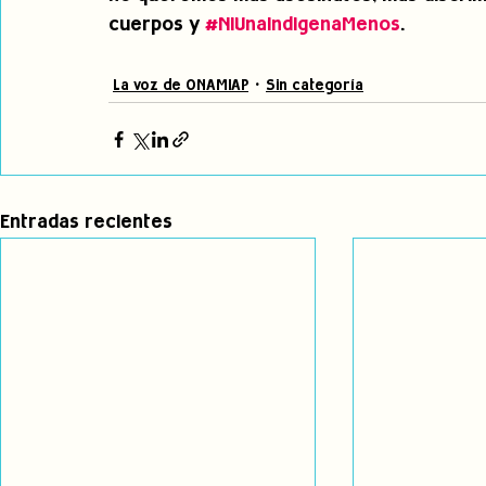
cuerpos y 
#NiUnaIndigenaMenos
.    
La voz de ONAMIAP
Sin categoría
Entradas recientes