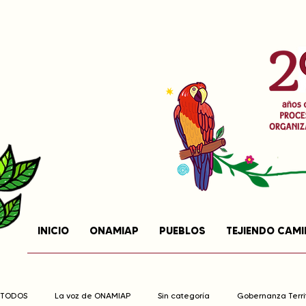
INICIO
ONAMIAP
PUEBLOS
TEJIENDO CAM
TODOS
La voz de ONAMIAP
Sin categoría
Gobernanza Territ